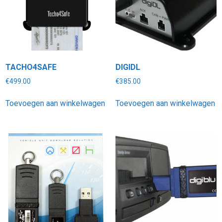
TACHO4SAFE
DIGIDL
€
499.00
€
385.00
Toevoegen aan winkelwagen
Toevoegen aan winkelwagen