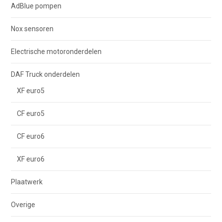
AdBlue pompen
Nox sensoren
Electrische motoronderdelen
DAF Truck onderdelen
XF euro5
CF euro5
CF euro6
XF euro6
Plaatwerk
Overige