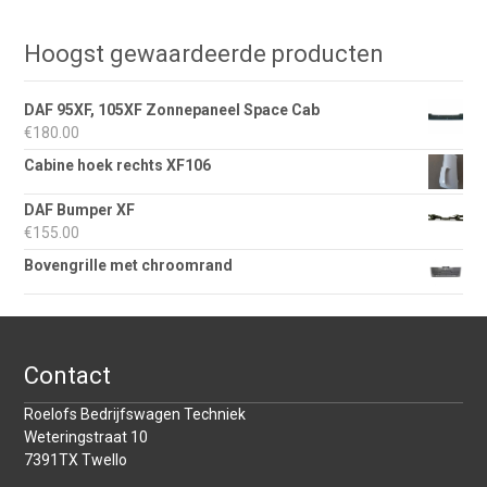
Hoogst gewaardeerde producten
DAF 95XF, 105XF Zonnepaneel Space Cab
€
180.00
Cabine hoek rechts XF106
DAF Bumper XF
€
155.00
Bovengrille met chroomrand
Contact
Roelofs Bedrijfswagen Techniek
Weteringstraat 10
7391TX Twello