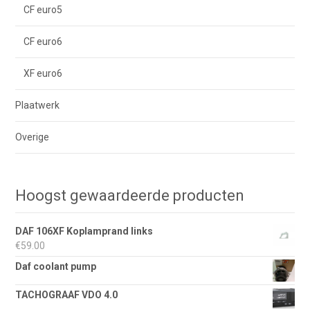
CF euro5
CF euro6
XF euro6
Plaatwerk
Overige
Hoogst gewaardeerde producten
DAF 106XF Koplamprand links
€
59.00
Daf coolant pump
TACHOGRAAF VDO 4.0