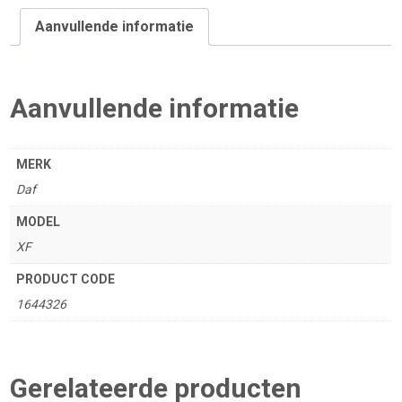
aantal
Aanvullende informatie
Aanvullende informatie
MERK
Daf
MODEL
XF
PRODUCT CODE
1644326
Gerelateerde producten