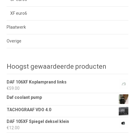
XF euro6
Plaatwerk
Overige
Hoogst gewaardeerde producten
DAF 106XF Koplamprand links
€
59.00
Daf coolant pump
TACHOGRAAF VDO 4.0
DAF 105XF Spiegel deksel klein
€
12.00