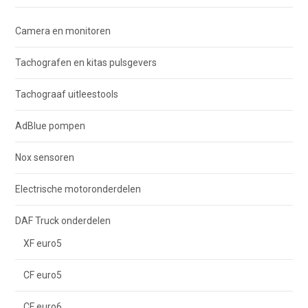
Camera en monitoren
Tachografen en kitas pulsgevers
Tachograaf uitleestools
AdBlue pompen
Nox sensoren
Electrische motoronderdelen
DAF Truck onderdelen
XF euro5
CF euro5
CF euro6